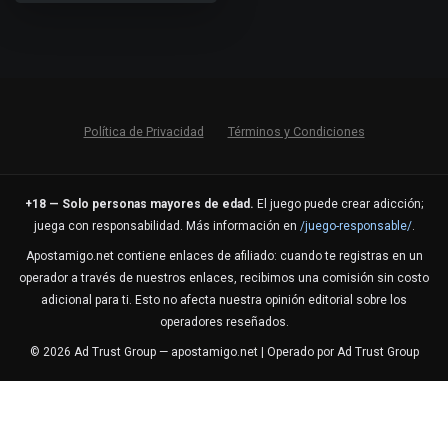
Política de Privacidad
Términos y Condiciones
+18 — Solo personas mayores de edad.
El juego puede crear adicción;
juega con responsabilidad. Más información en
/juego-responsable/
.
Apostamigo.net contiene enlaces de afiliado: cuando te registras en un
operador a través de nuestros enlaces, recibimos una comisión sin costo
adicional para ti. Esto no afecta nuestra opinión editorial sobre los
operadores reseñados.
© 2026 Ad Trust Group — apostamigo.net | Operado por Ad Trust Group