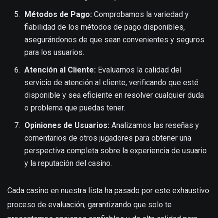
Métodos de Pago:
Comprobamos la variedad y
fiabilidad de los métodos de pago disponibles,
asegurándonos de que sean convenientes y seguros
para los usuarios.
Atención al Cliente:
Evaluamos la calidad del
servicio de atención al cliente, verificando que esté
disponible y sea eficiente en resolver cualquier duda
o problema que puedas tener.
Opiniones de Usuarios:
Analizamos las reseñas y
comentarios de otros jugadores para obtener una
perspectiva completa sobre la experiencia de usuario
y la reputación del casino.
Cada casino en nuestra lista ha pasado por este exhaustivo
proceso de evaluación, garantizando que solo te