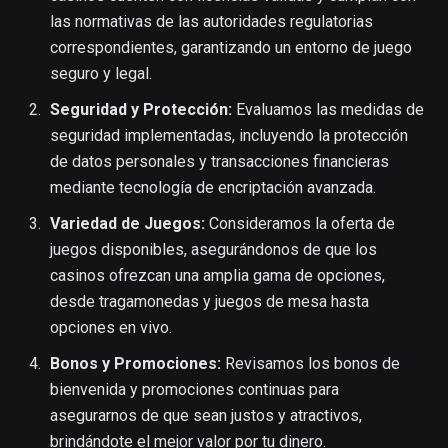
las normativas de las autoridades regulatorias
correspondientes, garantizando un entorno de juego
seguro y legal.
Seguridad y Protección:
Evaluamos las medidas de
seguridad implementadas, incluyendo la protección
de datos personales y transacciones financieras
mediante tecnología de encriptación avanzada.
Variedad de Juegos:
Consideramos la oferta de
juegos disponibles, asegurándonos de que los
casinos ofrezcan una amplia gama de opciones,
desde tragamonedas y juegos de mesa hasta
opciones en vivo.
Bonos y Promociones:
Revisamos los bonos de
bienvenida y promociones continuas para
asegurarnos de que sean justos y atractivos,
brindándote el mejor valor por tu dinero.