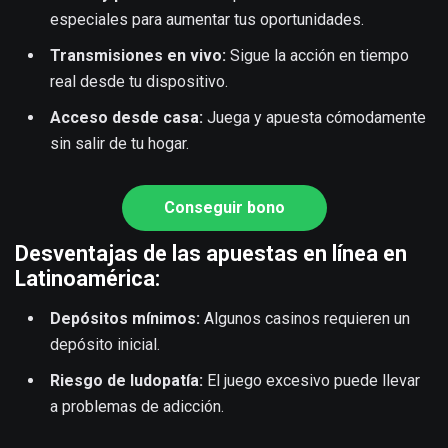
especiales para aumentar tus oportunidades.
Transmisiones en vivo:
Sigue la acción en tiempo
real desde tu dispositivo.
Acceso desde casa:
Juega y apuesta cómodamente
sin salir de tu hogar.
Conseguir bono
Desventajas de las apuestas en línea en
Latinoamérica:
Depósitos mínimos:
Algunos casinos requieren un
depósito inicial.
Riesgo de ludopatía:
El juego excesivo puede llevar
a problemas de adicción.