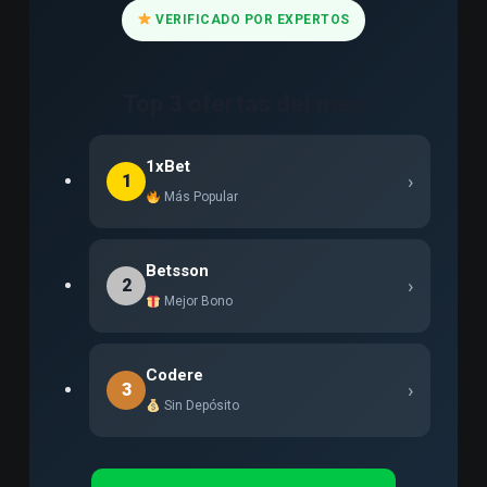
VERIFICADO POR EXPERTOS
Top 3 ofertas del mes
1xBet
›
1
Más Popular
Betsson
›
2
Mejor Bono
Codere
›
3
Sin Depósito