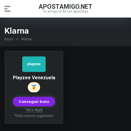
APOSTAMIGO.NET
Tu amigo el de las apuestas
Klarna
Inicio
»
Klarna
Playzee Venezuela
Conseguir bono
T&Cs Apply
*Solo nuevos jugadores