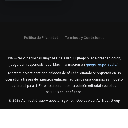
Política de Privacidad
Términos y Condiciones
+18 — Solo personas mayores de edad.
El juego puede crear adicción;
juega con responsabilidad. Más información en
/juego-responsable/
.
Apostamigo.net contiene enlaces de afiliado: cuando te registras en un
operador a través de nuestros enlaces, recibimos una comisión sin costo
adicional para ti. Esto no afecta nuestra opinión editorial sobre los
operadores reseñados.
© 2026 Ad Trust Group — apostamigo.net | Operado por Ad Trust Group