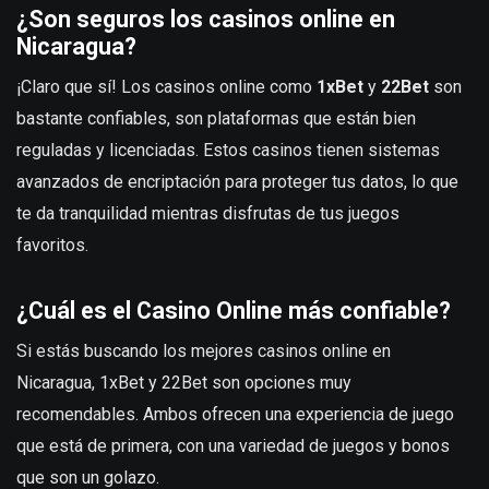
¿Son seguros los casinos online en
Nicaragua?
¡Claro que sí! Los casinos online como
1xBet
y
22Bet
son
bastante confiables, son plataformas que están bien
reguladas y licenciadas. Estos casinos tienen sistemas
avanzados de encriptación para proteger tus datos, lo que
te da tranquilidad mientras disfrutas de tus juegos
favoritos.
¿Cuál es el Casino Online más confiable?
Si estás buscando los mejores casinos online en
Nicaragua, 1xBet y 22Bet son opciones muy
recomendables. Ambos ofrecen una experiencia de juego
que está de primera, con una variedad de juegos y bonos
que son un golazo.