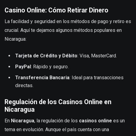
Casino Online: Cómo Retirar Dinero
La facilidad y seguridad en los métodos de pago y retiro es
crucial. Aquí te dejamos algunos métodos populares en
Nicaragua:
Tarjeta de Crédito y Débito
: Visa, MasterCard.
PayPal
: Rápido y seguro.
Transferencia Bancaria
: Ideal para transacciones
directas.
Regulación de los Casinos Online en
Nicaragua
En
Nicaragua
, la regulación de los
casinos online
es un
tema en evolución. Aunque el país cuenta con una