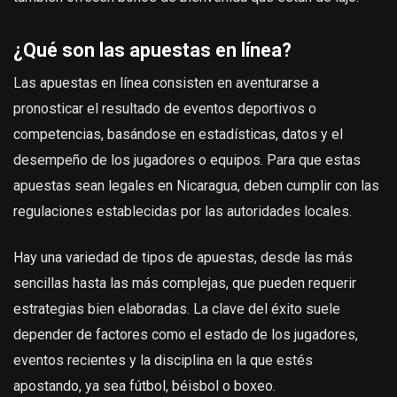
¿Qué son las apuestas en línea?
Las apuestas en línea consisten en aventurarse a
pronosticar el resultado de eventos deportivos o
competencias, basándose en estadísticas, datos y el
desempeño de los jugadores o equipos. Para que estas
apuestas sean legales en Nicaragua, deben cumplir con las
regulaciones establecidas por las autoridades locales.
Hay una variedad de tipos de apuestas, desde las más
sencillas hasta las más complejas, que pueden requerir
estrategias bien elaboradas. La clave del éxito suele
depender de factores como el estado de los jugadores,
eventos recientes y la disciplina en la que estés
apostando, ya sea fútbol, béisbol o boxeo.