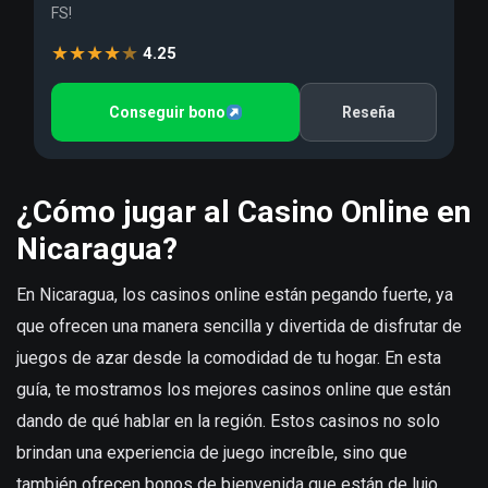
FS!
★
★
★
★
★
4.25
Conseguir bono
Reseña
¿Cómo jugar al Casino Online en
Nicaragua?
En Nicaragua, los casinos online están pegando fuerte, ya
que ofrecen una manera sencilla y divertida de disfrutar de
juegos de azar desde la comodidad de tu hogar. En esta
guía, te mostramos los mejores casinos online que están
dando de qué hablar en la región. Estos casinos no solo
brindan una experiencia de juego increíble, sino que
también ofrecen bonos de bienvenida que están de lujo.