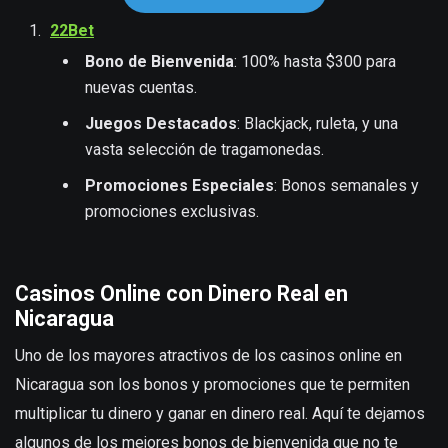
22Bet
Bono de Bienvenida
: 100% hasta $300 para
nuevas cuentas.
Juegos Destacados
: Blackjack, ruleta, y una
vasta selección de tragamonedas.
Promociones Especiales
: Bonos semanales y
promociones exclusivas.
Casinos Online con Dinero Real en
Nicaragua
Uno de los mayores atractivos de los casinos online en
Nicaragua son los bonos y promociones que te permiten
multiplicar tu dinero y ganar en dinero real. Aquí te dejamos
algunos de los mejores bonos de bienvenida que no te